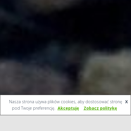
Nasza strona używa plików cookies, aby dostosować stronę
X
pod Twoje preferencję.
Akceptuję
Zobacz politykę