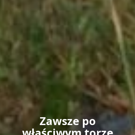
Zawsze po
właściwym torze