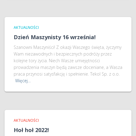
AKTUALNOŚCI
Dzień Maszynisty 16 września!
Szanowni Maszyniści! Z okazji Waszego święta, życzymy
Wam niezawodnych i bezpiecznych podróży przez
kolejne tory życia. Niech Wasze umiejętności
prowadzenia maszyn będą zawsze doceniane, a Wasza
praca przynosi satysfakcję i spełnienie. Tekol Sp. z o.o.
Więcej…
AKTUALNOŚCI
Hoł hoł 2022!