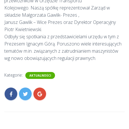
przewoźników w Urzędzie Transportu
Kolejowego. Naszą spółkę reprezentował Zarząd w
składzie Małgorzata Gawlik- Prezes ,
Janusz Gawlik – Wice Prezes oraz Dyrektor Operacyjny
Piotr Kwietniewski.
Odbyły się spotkania z przedstawicielami urzędu w tym z
Prezesem Ignacym Górą. Poruszono wiele interesujących
tematów m.in. związanych z zatrudnianiem maszynistów
wg nowo obowiązujących regulacji prawnych.
Kategorie:
AKTUALNOŚCI